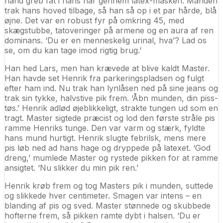
hånd greb fat i hans hår gennem latex-masken. Manden
trak hans hoved tilbage, så han så op i et par hårde, blå
øjne. Det var en robust fyr på omkring 45, med
skægstubbe, tatoveringer på armene og en aura af ren
dominans. ‘Du er en menneskelig urinal, hva’? Lad os
se, om du kan tage imod rigtig brug.’
Han hed Lars, men han krævede at blive kaldt Master.
Han havde set Henrik fra parkeringspladsen og fulgt
efter ham ind. Nu trak han lynlåsen ned på sine jeans og
trak sin tykke, halvstive pik frem. ‘Åbn munden, din piss-
tøs.’ Henrik adlød øjeblikkeligt, strakte tungen ud som en
tragt. Master sigtede præcist og lod den første stråle pis
ramme Henriks tunge. Den var varm og stærk, fyldte
hans mund hurtigt. Henrik slugte febrilsk, mens mere
pis løb ned ad hans hage og dryppede på latexet. ‘God
dreng,’ mumlede Master og rystede pikken for at ramme
ansigtet. ‘Nu slikker du min pik ren.’
Henrik krøb frem og tog Masters pik i munden, suttede
og slikkede hver centimeter. Smagen var intens – en
blanding af pis og sved. Master stønnede og skubbede
hofterne frem, så pikken ramte dybt i halsen. ‘Du er