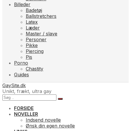
Billeder
Badetøj
Ballstretchers
Latex
Læder
Master / slave
Personer
Pikke
Piercing
Pis
Porno
Chastity
Guides
GaySite.dk
Unikt, frækt, ultra gay
FORSIDE
NOVELLER
Indsend novelle
Ønsk din egen novelle