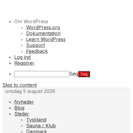
Om WordPress
WordPress.org
Dokumentation
Learn WordPress
Support
Feedback
Log ind
Registrer
Søg
Skip to content
onsdag 5 august 2026
Nyheder
Blog
Steder
Tyskland
Sauna / Klub
Danmark