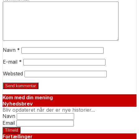
Navn
*
E-mail
*
Websted
Kom med din mening
Nyhedsbrev
Bliv opdateret når der er nye historier...
Navn
Email
Fortællinger