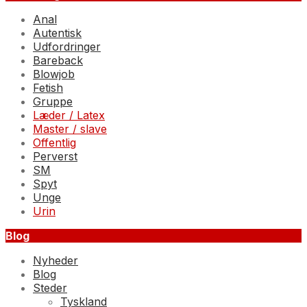
Anal
Autentisk
Udfordringer
Bareback
Blowjob
Fetish
Gruppe
Læder / Latex
Master / slave
Offentlig
Perverst
SM
Spyt
Unge
Urin
Blog
Nyheder
Blog
Steder
Tyskland