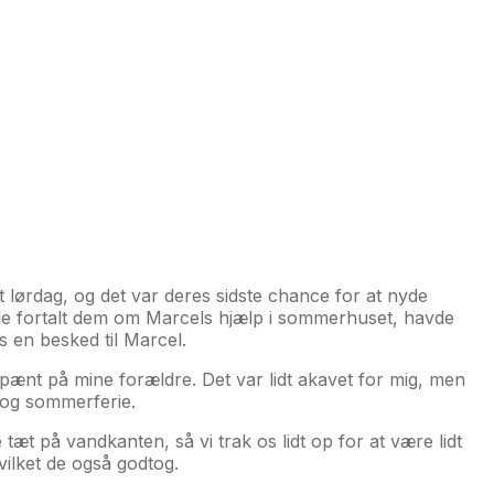
 lørdag, og det var deres sidste chance for at nyde
vde fortalt dem om Marcels hjælp i sommerhuset, havde
s en besked til Marcel.
e pænt på mine forældre. Det var lidt akavet for mig, men
ie og sommerferie.
 tæt på vandkanten, så vi trak os lidt op for at være lidt
 hvilket de også godtog.