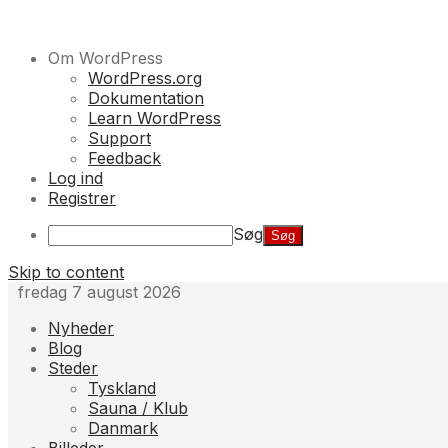
Om WordPress
WordPress.org
Dokumentation
Learn WordPress
Support
Feedback
Log ind
Registrer
Søg
Skip to content
fredag 7 august 2026
Nyheder
Blog
Steder
Tyskland
Sauna / Klub
Danmark