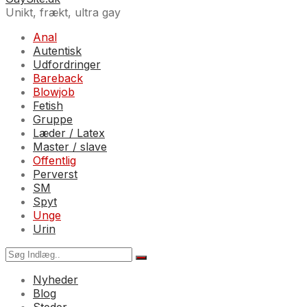
Unikt, frækt, ultra gay
Anal
Autentisk
Udfordringer
Bareback
Blowjob
Fetish
Gruppe
Læder / Latex
Master / slave
Offentlig
Perverst
SM
Spyt
Unge
Urin
Nyheder
Blog