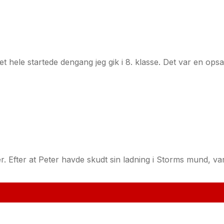
et hele startede dengang jeg gik i 8. klasse. Det var en opsa
. Efter at Peter havde skudt sin ladning i Storms mund, var d