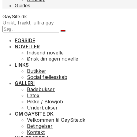
Guides
GaySite.dk
Unikt, frækt, ultra gay
FORSIDE
NOVELLER
Indsend novelle
Ønsk din egen novelle
LINKS
Butikker
Social fællesskab
GALLERI
Badebukser
Latex
Pikke / Blowjob
Underbukser
OM GAYSITE.DK
Velkommen til GaySite.dk
Betingelser
Kontakt