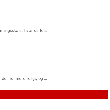
mlingsskole, hvor de fors...
er lidt mere roligt, og ...