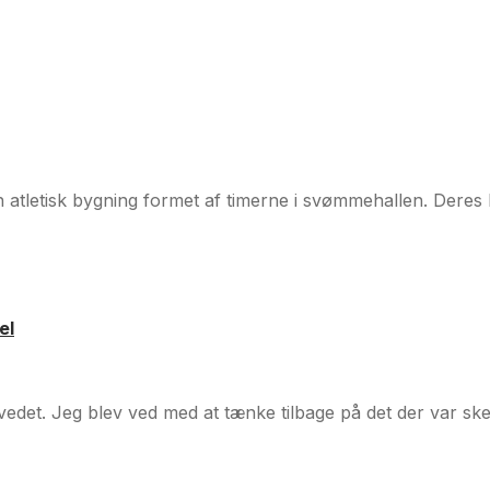
 en atletisk bygning formet af timerne i svømmehallen. Dere
el
det. Jeg blev ved med at tænke tilbage på det der var sket 