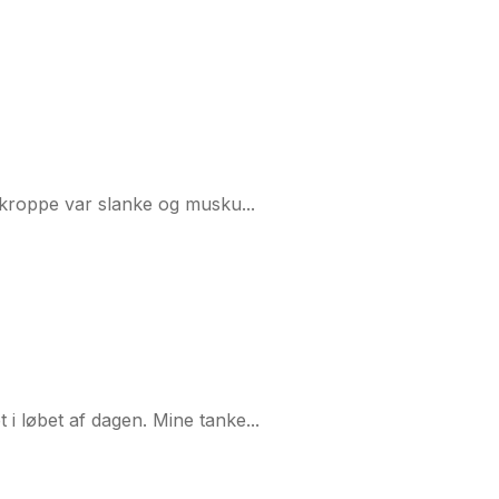
s kroppe var slanke og musku...
i løbet af dagen. Mine tanke...