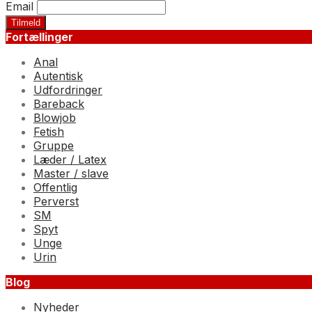
Email
Fortællinger
Anal
Autentisk
Udfordringer
Bareback
Blowjob
Fetish
Gruppe
Læder / Latex
Master / slave
Offentlig
Perverst
SM
Spyt
Unge
Urin
Blog
Nyheder