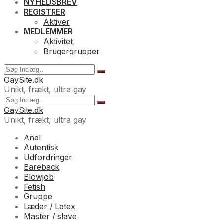
NYHEDSBREV
REGISTRER
Aktiver
MEDLEMMER
Aktivitet
Brugergrupper
GaySite.dk
Unikt, frækt, ultra gay
GaySite.dk
Unikt, frækt, ultra gay
Anal
Autentisk
Udfordringer
Bareback
Blowjob
Fetish
Gruppe
Læder / Latex
Master / slave