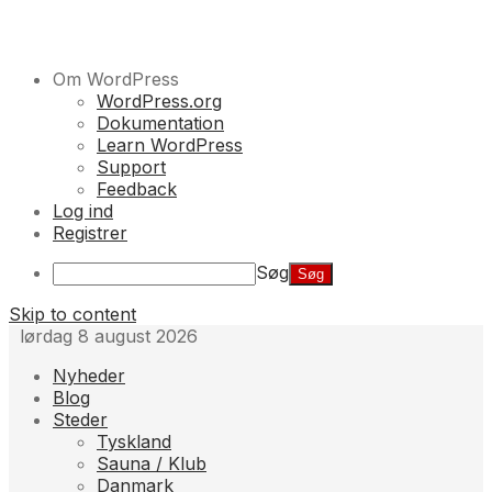
Om WordPress
WordPress.org
Dokumentation
Learn WordPress
Support
Feedback
Log ind
Registrer
Søg
Skip to content
lørdag 8 august 2026
Nyheder
Blog
Steder
Tyskland
Sauna / Klub
Danmark