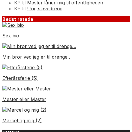
KP
til
Master låner mig til offentligheden
KP
til
Ung slavedreng
Bedst ratede
Sex bio
Min bror ved jeg er til drenge…
Efterårsferie (5)
Mester eller Master
Marcel og mig (2)