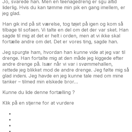
Jo, svarede han. Men en teenagedreng er sgu altid
liderlig. Hvis du kan tømme min pik en gang imellem, er
jeg glad.
Han gik ind på sit værelse, tog tøjet på igen og kom så
tilbage til sofaen. Vi talte en del om det der var sket. Han
sagde til mig at det er helt i orden, men at vi ikke skal
fortælle andre om det. Det er vores ting, sagde han.
Jeg spurgte ham, hvordan han kunne vide at jeg var til
drenge. Han fortalte mig at den måde jeg kiggede efter
andre drenge på. Især når vi var i svømmehallen,
rettede jeg blikket mod de andre drenge. Jeg følte mig så
glad indeni. Jeg havde en jeg kunne tale med om mine
tanker – tilmed min elskede bror…
Kunne du lide denne fortælling ?
Klik på en stjerne for at vurdere