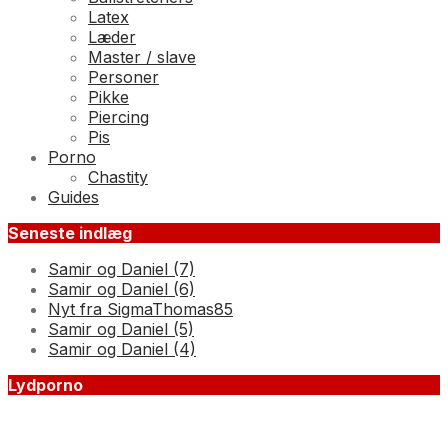
Latex
Læder
Master / slave
Personer
Pikke
Piercing
Pis
Porno
Chastity
Guides
Seneste indlæg
Samir og Daniel (7)
Samir og Daniel (6)
Nyt fra SigmaThomas85
Samir og Daniel (5)
Samir og Daniel (4)
Lydporno