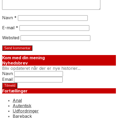
Navn
*
E-mail
*
Websted
Kom med din mening
Nyhedsbrev
Bliv opdateret når der er nye historier...
Navn
Email
Fortællinger
Anal
Autentisk
Udfordringer
Bareback