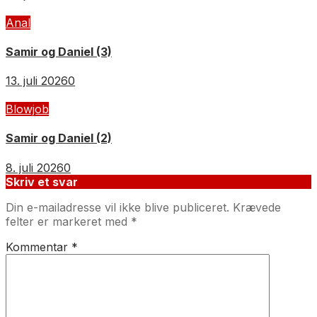
Anal
Samir og Daniel (3)
13. juli 2026
0
Blowjob
Samir og Daniel (2)
8. juli 2026
0
Skriv et svar
Din e-mailadresse vil ikke blive publiceret.
Krævede
felter er markeret med
*
Kommentar
*