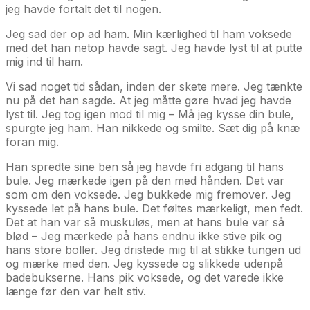
jeg havde fortalt det til nogen.
Jeg sad der op ad ham. Min kærlighed til ham voksede
med det han netop havde sagt. Jeg havde lyst til at putte
mig ind til ham.
Vi sad noget tid sådan, inden der skete mere. Jeg tænkte
nu på det han sagde. At jeg måtte gøre hvad jeg havde
lyst til. Jeg tog igen mod til mig – Må jeg kysse din bule,
spurgte jeg ham. Han nikkede og smilte. Sæt dig på knæ
foran mig.
Han spredte sine ben så jeg havde fri adgang til hans
bule. Jeg mærkede igen på den med hånden. Det var
som om den voksede. Jeg bukkede mig fremover. Jeg
kyssede let på hans bule. Det føltes mærkeligt, men fedt.
Det at han var så muskuløs, men at hans bule var så
blød – Jeg mærkede på hans endnu ikke stive pik og
hans store boller. Jeg dristede mig til at stikke tungen ud
og mærke med den. Jeg kyssede og slikkede udenpå
badebukserne. Hans pik voksede, og det varede ikke
længe før den var helt stiv.