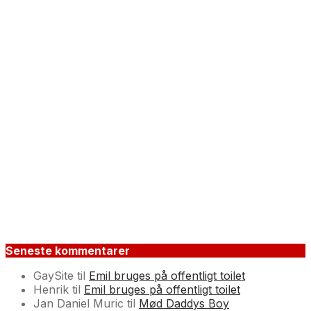
Seneste kommentarer
GaySite
til
Emil bruges på offentligt toilet
Henrik
til
Emil bruges på offentligt toilet
Jan Daniel Muric
til
Mød Daddys Boy