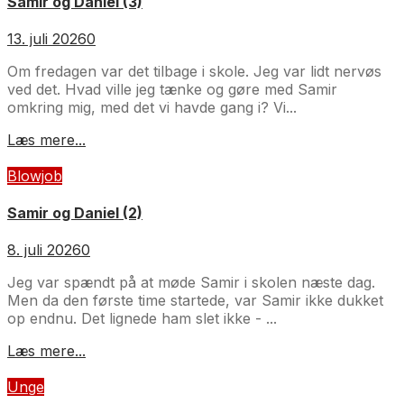
Samir og Daniel (3)
13. juli 2026
0
Om fredagen var det tilbage i skole. Jeg var lidt nervøs
ved det. Hvad ville jeg tænke og gøre med Samir
omkring mig, med det vi havde gang i? Vi...
Læs mere...
Blowjob
Samir og Daniel (2)
8. juli 2026
0
Jeg var spændt på at møde Samir i skolen næste dag.
Men da den første time startede, var Samir ikke dukket
op endnu. Det lignede ham slet ikke - ...
Læs mere...
Unge