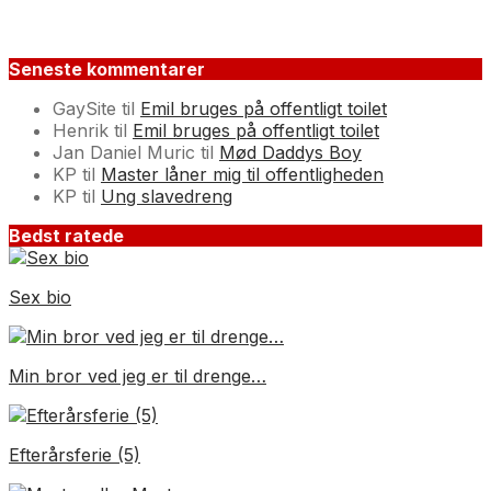
Seneste kommentarer
GaySite
til
Emil bruges på offentligt toilet
Henrik
til
Emil bruges på offentligt toilet
Jan Daniel Muric
til
Mød Daddys Boy
KP
til
Master låner mig til offentligheden
KP
til
Ung slavedreng
Bedst ratede
Sex bio
Min bror ved jeg er til drenge…
Efterårsferie (5)