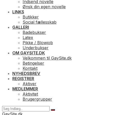
Indsend novelle
Ønsk din egen novelle
LINKS
Butikker
Social fællesskab
GALLERI
Badebukser
Latex
Pikke / Blowjob
Underbukser
OM GAYSITE.DK
Velkommen til GaySite.dk
Betingelser
Kontakt
NYHEDSBREV
REGISTRER
Aktiver
MEDLEMMER
Aktivitet
Brugergrupper
GaySite.dk