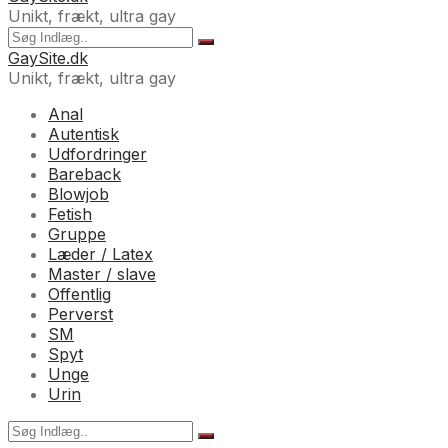
Unikt, frækt, ultra gay
GaySite.dk
Unikt, frækt, ultra gay
Anal
Autentisk
Udfordringer
Bareback
Blowjob
Fetish
Gruppe
Læder / Latex
Master / slave
Offentlig
Perverst
SM
Spyt
Unge
Urin