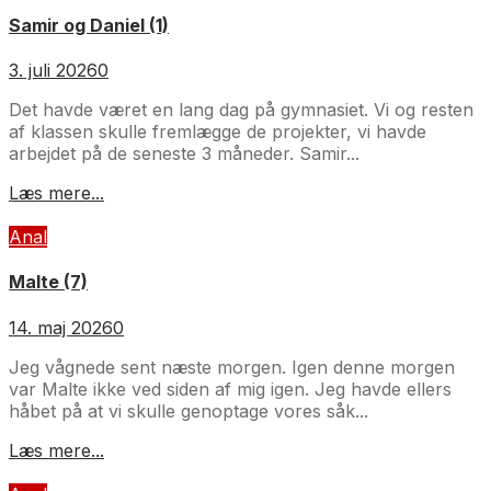
Samir og Daniel (1)
3. juli 2026
0
Det havde været en lang dag på gymnasiet. Vi og resten
af klassen skulle fremlægge de projekter, vi havde
arbejdet på de seneste 3 måneder. Samir...
Læs mere...
Anal
Malte (7)
14. maj 2026
0
Jeg vågnede sent næste morgen. Igen denne morgen
var Malte ikke ved siden af mig igen. Jeg havde ellers
håbet på at vi skulle genoptage vores såk...
Læs mere...