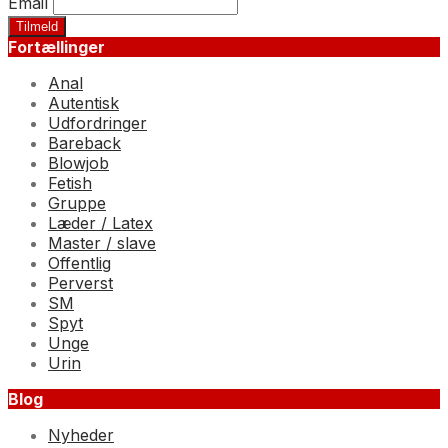
Email
Fortællinger
Anal
Autentisk
Udfordringer
Bareback
Blowjob
Fetish
Gruppe
Læder / Latex
Master / slave
Offentlig
Perverst
SM
Spyt
Unge
Urin
Blog
Nyheder