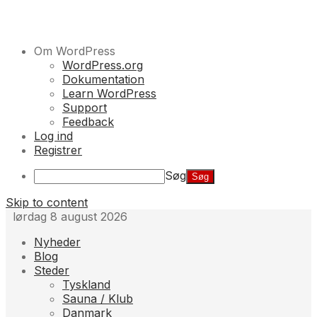
Om WordPress
WordPress.org
Dokumentation
Learn WordPress
Support
Feedback
Log ind
Registrer
Søg
Skip to content
lørdag 8 august 2026
Nyheder
Blog
Steder
Tyskland
Sauna / Klub
Danmark