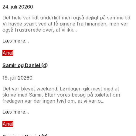
24. juli 2026
0
Det hele var lidt underligt men også dejligt på samme tid.
Vi havde svært ved at få øjnene fra hinanden, men var
også frustrerede over, at vi ikk...
Læs mere...
Anal
Samir og Daniel (4)
19. juli 2026
0
Det var blevet weekend. Lørdagen gik mest med at
skrive med Samir. Efter vores besøg på toilettet om
fredagen var der ingen tvivl om, at vi var o...
Læs mere...
Anal