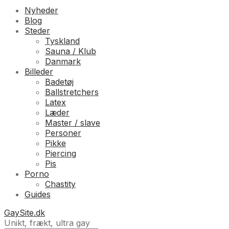
Nyheder
Blog
Steder
Tyskland
Sauna / Klub
Danmark
Billeder
Badetøj
Ballstretchers
Latex
Læder
Master / slave
Personer
Pikke
Piercing
Pis
Porno
Chastity
Guides
GaySite.dk
Unikt, frækt, ultra gay