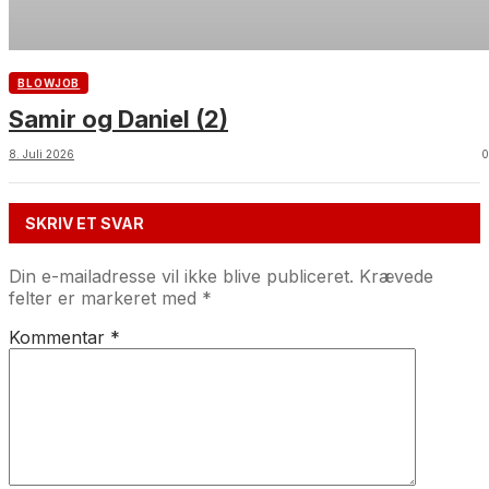
BLOWJOB
Samir og Daniel (2)
8. Juli 2026
0
SKRIV ET SVAR
Din e-mailadresse vil ikke blive publiceret.
Krævede
felter er markeret med
*
Kommentar
*