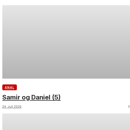
ANAL
Samir og Daniel (5)
24. Juli 2026
0