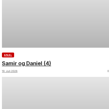
ANAL
Samir og Daniel (4)
19. Juli 2026
0