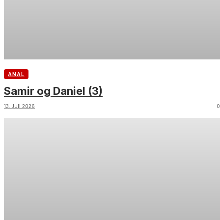
ANAL
Samir og Daniel (3)
13. Juli 2026
0