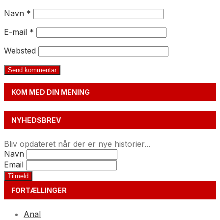
Navn
*
E-mail
*
Websted
KOM MED DIN MENING
NYHEDSBREV
Bliv opdateret når der er nye historier...
Navn
Email
FORTÆLLINGER
Anal