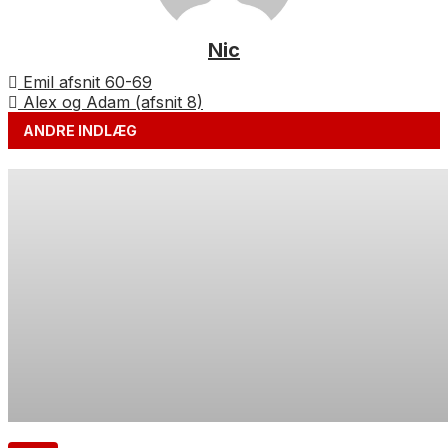
Nic
Emil afsnit 60-69
Alex og Adam (afsnit 8)
ANDRE INDLÆG