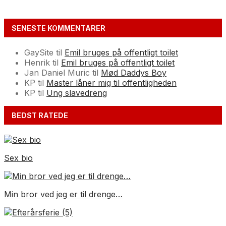
SENESTE KOMMENTARER
GaySite
til
Emil bruges på offentligt toilet
Henrik
til
Emil bruges på offentligt toilet
Jan Daniel Muric
til
Mød Daddys Boy
KP
til
Master låner mig til offentligheden
KP
til
Ung slavedreng
BEDST RATEDE
Sex bio
Min bror ved jeg er til drenge…