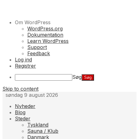
Om WordPress
WordPress.org
Dokumentation
Learn WordPress
Support
Feedback
Log ind
Registrer
Søg
Skip to content
søndag 9 august 2026
Nyheder
Blog
Steder
Tyskland
Sauna / Klub
Danmark