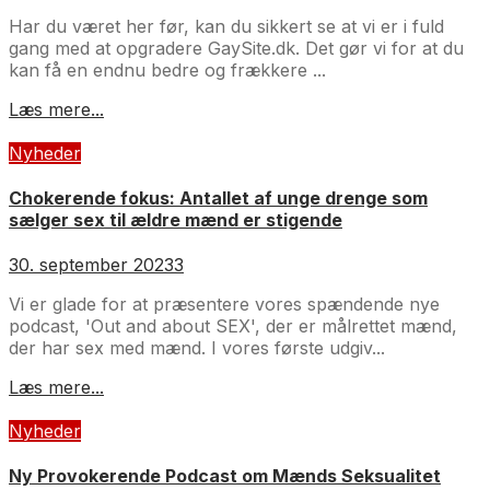
Har du været her før, kan du sikkert se at vi er i fuld
gang med at opgradere GaySite.dk. Det gør vi for at du
kan få en endnu bedre og frækkere ...
Læs mere...
Nyheder
Chokerende fokus: Antallet af unge drenge som
sælger sex til ældre mænd er stigende
30. september 2023
3
Vi er glade for at præsentere vores spændende nye
podcast, 'Out and about SEX', der er målrettet mænd,
der har sex med mænd. I vores første udgiv...
Læs mere...
Nyheder
Ny Provokerende Podcast om Mænds Seksualitet