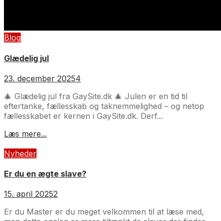
Blog
Glædelig jul
23. december 2025
4
🎄 Glædelig jul fra GaySite.dk 🎄 Julen er en tid til
eftertanke, fællesskab og taknemmelighed – og netop
fællesskabet er kernen i GaySite.dk. Derf...
Læs mere...
Nyheder
Er du en ægte slave?
15. april 2025
2
Er du Master er du meget velkommen til at læse med,