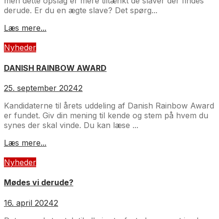
men dette opslag er mere tiltænkt de slaver der findes
derude. Er du en ægte slave? Det spørg...
Læs mere...
Nyheder
DANISH RAINBOW AWARD
25. september 2024
2
Kandidaterne til årets uddeling af Danish Rainbow Award
er fundet. Giv din mening til kende og stem på hvem du
synes der skal vinde. Du kan læse ...
Læs mere...
Nyheder
Mødes vi derude?
16. april 2024
2