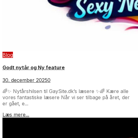
Blog
Godt nytår og Ny feature
30. december 2025
0
🌈✨ Nytårshilsen til GaySite.dk’s læsere ✨🌈 Kære alle
vores fantastiske læsere Når vi ser tilbage på året, der
er gået, e...
Læs mere...