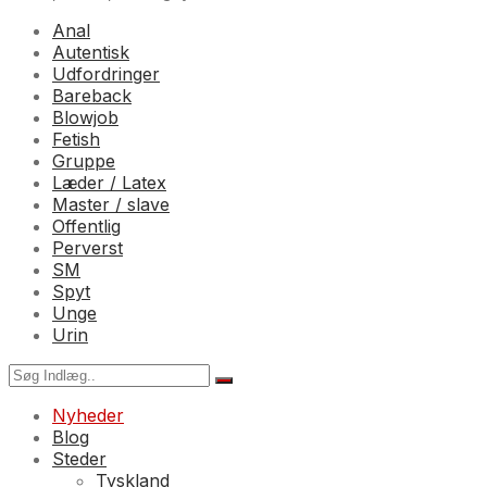
Anal
Autentisk
Udfordringer
Bareback
Blowjob
Fetish
Gruppe
Læder / Latex
Master / slave
Offentlig
Perverst
SM
Spyt
Unge
Urin
Nyheder
Blog
Steder
Tyskland