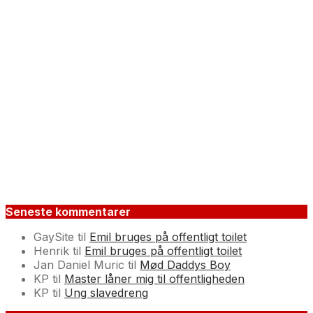
Seneste kommentarer
GaySite
til
Emil bruges på offentligt toilet
Henrik
til
Emil bruges på offentligt toilet
Jan Daniel Muric
til
Mød Daddys Boy
KP
til
Master låner mig til offentligheden
KP
til
Ung slavedreng