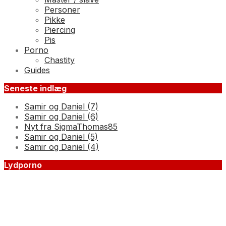
Personer
Pikke
Piercing
Pis
Porno
Chastity
Guides
Seneste indlæg
Samir og Daniel (7)
Samir og Daniel (6)
Nyt fra SigmaThomas85
Samir og Daniel (5)
Samir og Daniel (4)
Lydporno