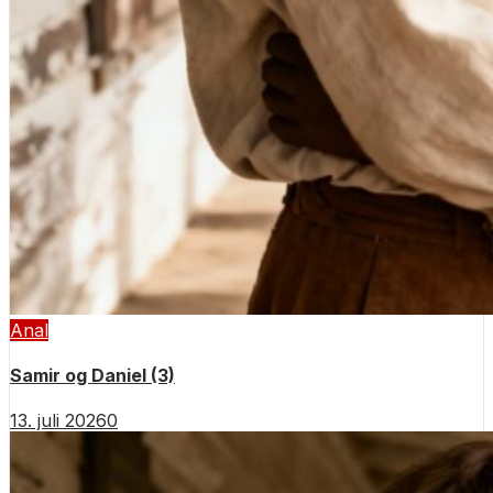
Anal
Samir og Daniel (3)
13. juli 2026
0