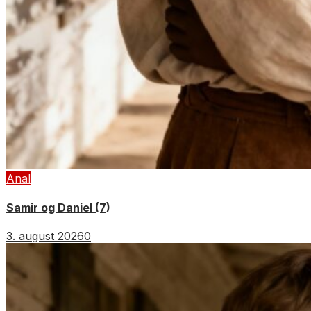
Anal
Samir og Daniel (7)
3. august 2026
0