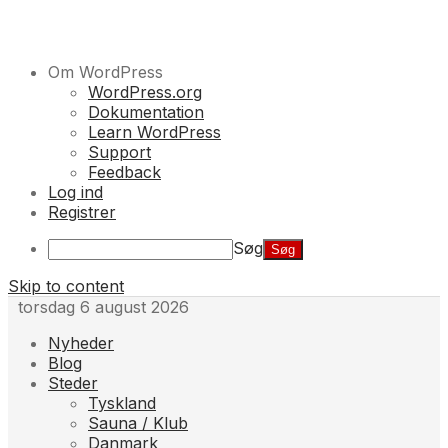
Om WordPress
WordPress.org
Dokumentation
Learn WordPress
Support
Feedback
Log ind
Registrer
Søg
Skip to content
torsdag 6 august 2026
Nyheder
Blog
Steder
Tyskland
Sauna / Klub
Danmark