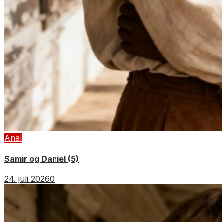
Anal
Samir og Daniel (5)
24. juli 2026
0