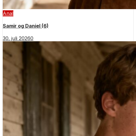
Anal
Samir og Daniel (6)
30. juli 2026
0