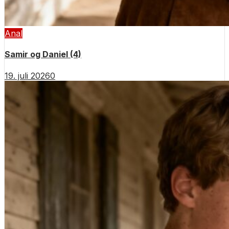
Anal
Samir og Daniel (4)
19. juli 2026
0