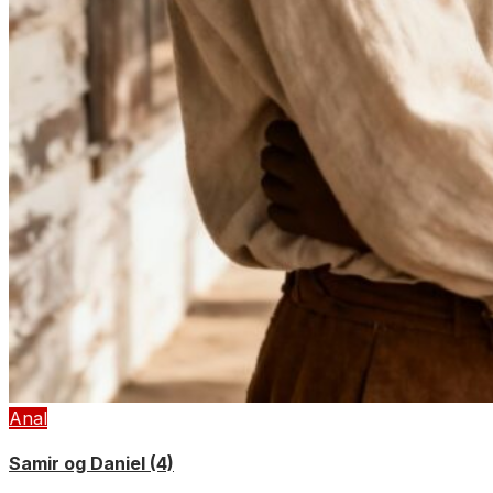
Anal
Samir og Daniel (4)