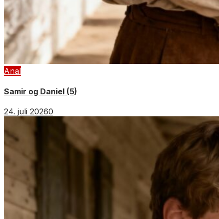
Anal
Samir og Daniel (5)
24. juli 2026
0