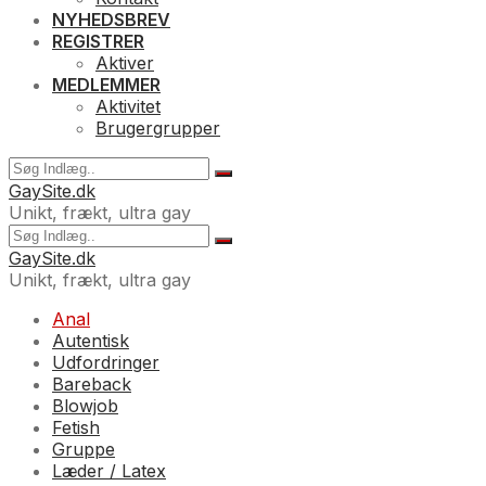
NYHEDSBREV
REGISTRER
Aktiver
MEDLEMMER
Aktivitet
Brugergrupper
GaySite.dk
Unikt, frækt, ultra gay
GaySite.dk
Unikt, frækt, ultra gay
Anal
Autentisk
Udfordringer
Bareback
Blowjob
Fetish
Gruppe
Læder / Latex