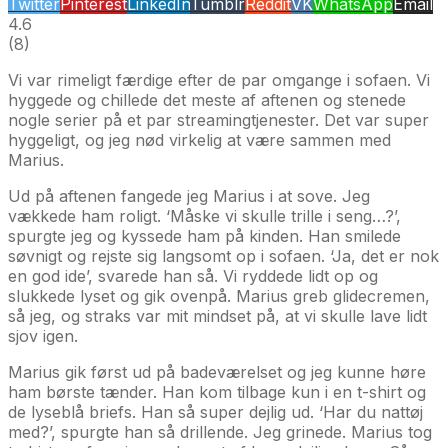
Twitter
Pinterest
LinkedIn
Tumblr
Reddit
VK
WhatsApp
Email
4.6
(
8
)
Vi var rimeligt færdige efter de par omgange i sofaen. Vi
hyggede og chillede det meste af aftenen og stenede
nogle serier på et par streamingtjenester. Det var super
hyggeligt, og jeg nød virkelig at være sammen med
Marius.
Ud på aftenen fangede jeg Marius i at sove. Jeg
vækkede ham roligt. ‘Måske vi skulle trille i seng…?’,
spurgte jeg og kyssede ham på kinden. Han smilede
søvnigt og rejste sig langsomt op i sofaen. ‘Ja, det er nok
en god ide’, svarede han så. Vi ryddede lidt op og
slukkede lyset og gik ovenpå. Marius greb glidecremen,
så jeg, og straks var mit mindset på, at vi skulle lave lidt
sjov igen.
Marius gik først ud på badeværelset og jeg kunne høre
ham børste tænder. Han kom tilbage kun i en t-shirt og
de lyseblå briefs. Han så super dejlig ud. ‘Har du nattøj
med?’, spurgte han så drillende. Jeg grinede. Marius tog