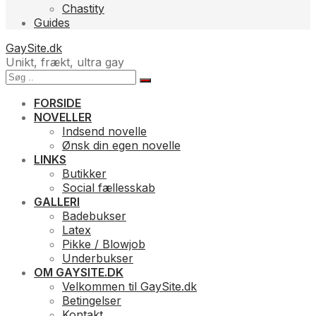
Chastity
Guides
GaySite.dk
Unikt, frækt, ultra gay
FORSIDE
NOVELLER
Indsend novelle
Ønsk din egen novelle
LINKS
Butikker
Social fællesskab
GALLERI
Badebukser
Latex
Pikke / Blowjob
Underbukser
OM GAYSITE.DK
Velkommen til GaySite.dk
Betingelser
Kontakt