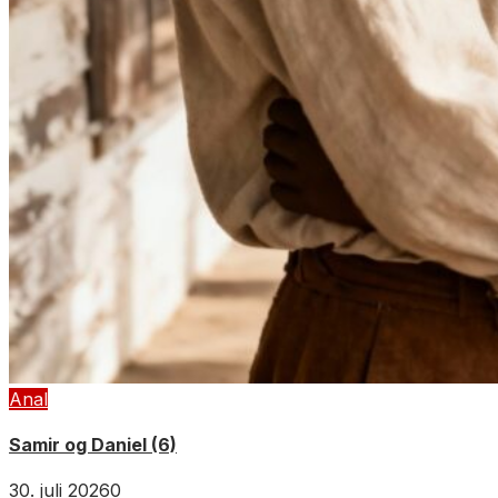
Anal
Samir og Daniel (6)
30. juli 2026
0