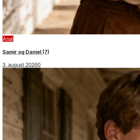
Anal
Samir og Daniel (7)
3. august 2026
0