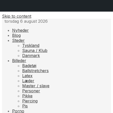
Skip to content
torsdag 6 august 2026
Nyheder
Blog
Steder
Tyskland
Sauna / Klub
Danmark
Billeder
Badetøj
Ballstretchers
Latex
Læder
Master / slave
Personer
Pikke
Piercing
Pis
Porno