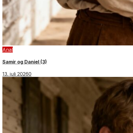
Anal
Samir og Daniel (3)
13. juli 2026
0