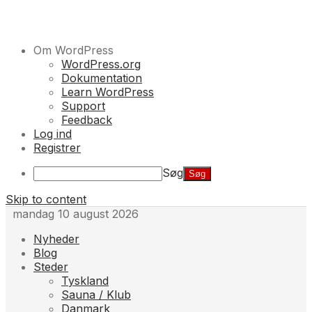
Om WordPress
WordPress.org
Dokumentation
Learn WordPress
Support
Feedback
Log ind
Registrer
Søg
Skip to content
mandag 10 august 2026
Nyheder
Blog
Steder
Tyskland
Sauna / Klub
Danmark