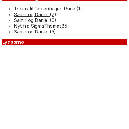
Tobias til Copenhagen Pride (1)
Samir og Daniel (7)
Samir og Daniel (6)
Nyt fra SigmaThomas85
Samir og Daniel (5)
Lydporno