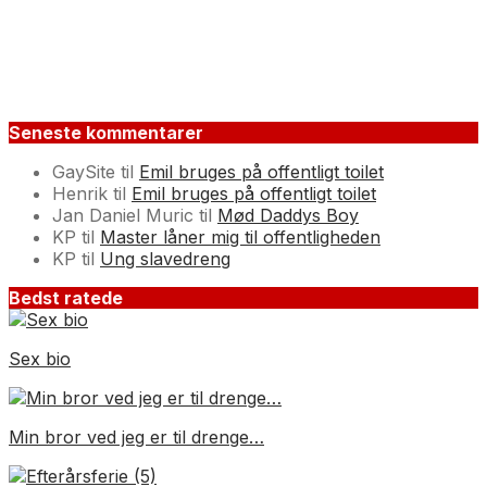
Seneste kommentarer
GaySite
til
Emil bruges på offentligt toilet
Henrik
til
Emil bruges på offentligt toilet
Jan Daniel Muric
til
Mød Daddys Boy
KP
til
Master låner mig til offentligheden
KP
til
Ung slavedreng
Bedst ratede
Sex bio
Min bror ved jeg er til drenge…