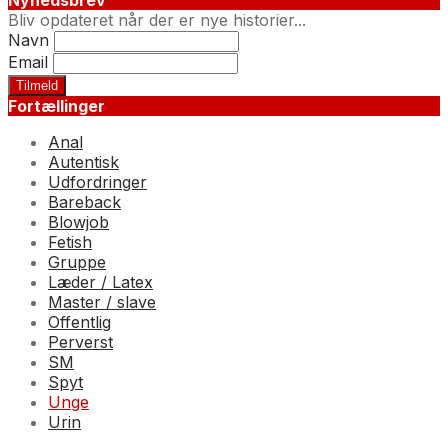
Nyhedsbrev
Bliv opdateret når der er nye historier...
Navn
Email
Fortællinger
Anal
Autentisk
Udfordringer
Bareback
Blowjob
Fetish
Gruppe
Læder / Latex
Master / slave
Offentlig
Perverst
SM
Spyt
Unge
Urin