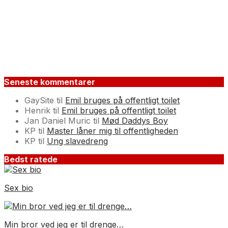
Seneste kommentarer
GaySite
til
Emil bruges på offentligt toilet
Henrik
til
Emil bruges på offentligt toilet
Jan Daniel Muric
til
Mød Daddys Boy
KP
til
Master låner mig til offentligheden
KP
til
Ung slavedreng
Bedst ratede
Sex bio
Min bror ved jeg er til drenge…