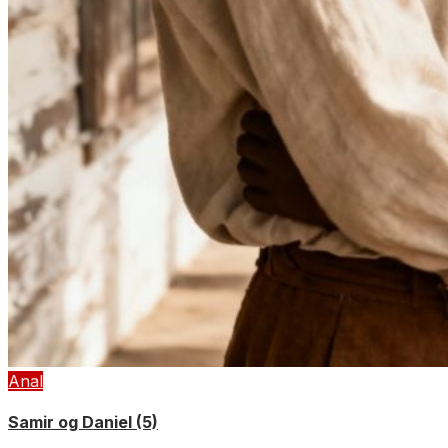
Anal
Samir og Daniel (5)