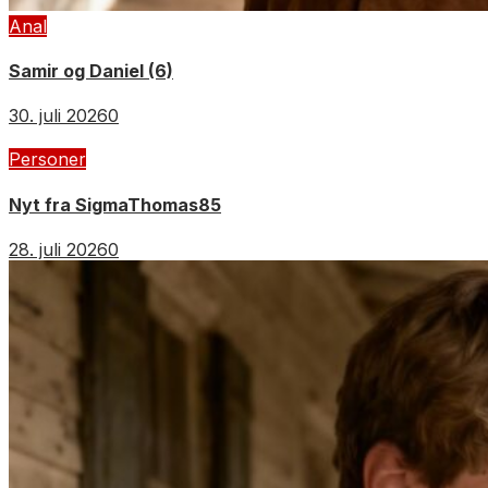
Anal
Samir og Daniel (6)
30. juli 2026
0
Personer
Nyt fra SigmaThomas85
28. juli 2026
0