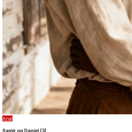
Anal
Samir og Daniel (3)