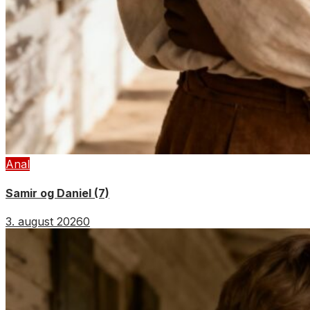
Anal
Samir og Daniel (7)
3. august 2026
0