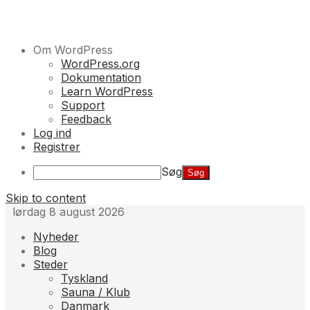
Om WordPress
WordPress.org
Dokumentation
Learn WordPress
Support
Feedback
Log ind
Registrer
Søg
Skip to content
lørdag 8 august 2026
Nyheder
Blog
Steder
Tyskland
Sauna / Klub
Danmark