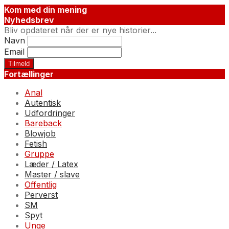
Kom med din mening
Nyhedsbrev
Bliv opdateret når der er nye historier...
Navn
Email
Fortællinger
Anal
Autentisk
Udfordringer
Bareback
Blowjob
Fetish
Gruppe
Læder / Latex
Master / slave
Offentlig
Perverst
SM
Spyt
Unge