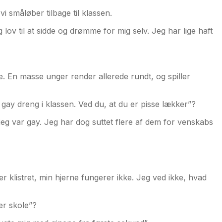
i småløber tilbage til klassen.
 lov til at sidde og drømme for mig selv. Jeg har lige haft
 En masse unger render allerede rundt, og spiller
 gay dreng i klassen. Ved du, at du er pisse lækker”?
 jeg var gay. Jeg har dog suttet flere af dem for venskabs
er klistret, min hjerne fungerer ikke. Jeg ved ikke, hvad
ter skole”?