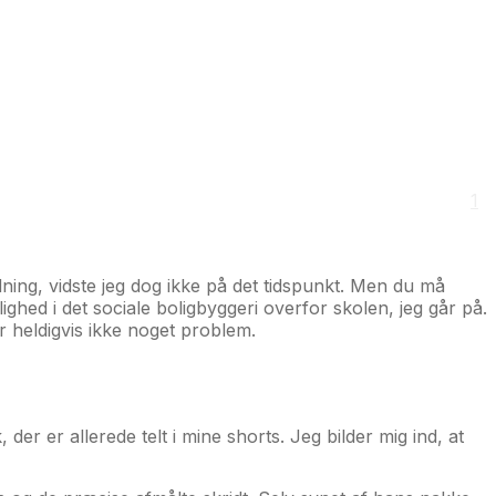
1
ydning, vidste jeg dog ikke på det tidspunkt. Men du må
lighed i det sociale boligbyggeri overfor skolen, jeg går på.
er heldigvis ikke noget problem.
der er allerede telt i mine shorts. Jeg bilder mig ind, at