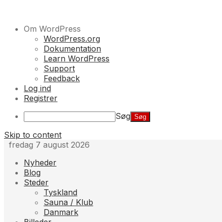
Om WordPress
WordPress.org
Dokumentation
Learn WordPress
Support
Feedback
Log ind
Registrer
Søg
Skip to content
fredag 7 august 2026
Nyheder
Blog
Steder
Tyskland
Sauna / Klub
Danmark