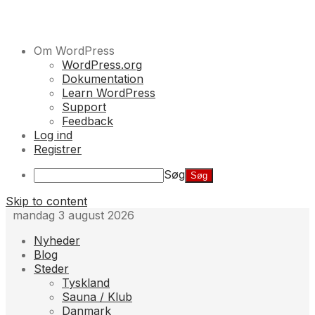
Om WordPress
WordPress.org
Dokumentation
Learn WordPress
Support
Feedback
Log ind
Registrer
Søg
Skip to content
mandag 3 august 2026
Nyheder
Blog
Steder
Tyskland
Sauna / Klub
Danmark