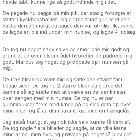
havde tabt, kunne lige så godt indfinde mig i det.
De pegede nu begge på min pik, der stadig forsøgte at
stritte i kyskhedsbæltet, og gjorde totalt grin med den,
kaldte den alt muligt og sagde den var utrolig lille, mens
de lagde en ble ind under min numse, og lagde 4 indlæg
i.
De tog nu noget baby salve og smørrede mig godt og
grundigt ud over bleområdet hvorefter de pudrede mig
godt. Marcus tog noget og proppede op i numsen på
mig.
De trak bleen op over mig og satte den stramt fast i
begge sider. De tog nu 2 større bleer og gjorde det
samme så jeg endte med at svæve en del centimeter
over sengen med min numse. De tog nu et par
gummibukser frem med kæde på og sled dem op over
mine bleer og låste dem stramt fast med en hængelås.
Jeg indså hurtigt at jeg nok ikke selv kunne få dem af.
De tog nogle flere billeder og sagde, at de ville løsne
mine arme, men hvis jeg prøvede på noget så blev det