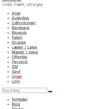
Unikt, frækt, ultra gay
Anal
Autentisk
Udfordringer
Bareback
Blowjob
Fetish
Gruppe
Læder / Latex
Master / slave
Offentlig
Perverst
SM
Spyt
Unge
Urin
Nyheder
Blog