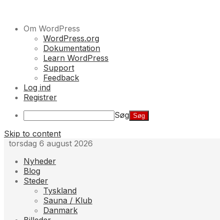
Om WordPress
WordPress.org
Dokumentation
Learn WordPress
Support
Feedback
Log ind
Registrer
Søg
Skip to content
torsdag 6 august 2026
Nyheder
Blog
Steder
Tyskland
Sauna / Klub
Danmark