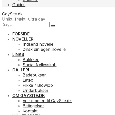
Guides
GaySite.dk
Unikt, frækt, ultra gay
FORSIDE
NOVELLER
Indsend novelle
Ønsk din egen novelle
LINKS
Butikker
Social fællesskab
GALLERI
Badebukser
Latex
Pikke / Blowjob
Underbukser
OM GAYSITE.DK
Velkommen til GaySite.dk
Betingelser
Kontakt