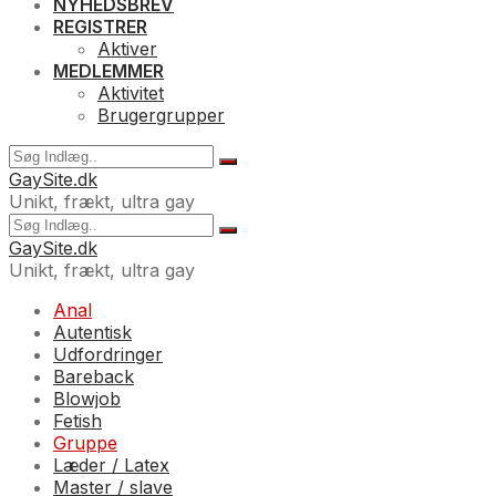
NYHEDSBREV
REGISTRER
Aktiver
MEDLEMMER
Aktivitet
Brugergrupper
GaySite.dk
Unikt, frækt, ultra gay
GaySite.dk
Unikt, frækt, ultra gay
Anal
Autentisk
Udfordringer
Bareback
Blowjob
Fetish
Gruppe
Læder / Latex
Master / slave